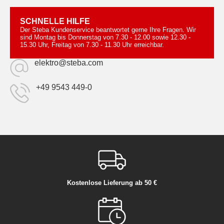
SCHNELLE HILFE
Der Steba Kundenservice beantwortet gerne Ihre Fragen. Wir
sind Montag bis Donnerstag von 7.30 - 12.00 sowie 12.30 -
15.30 Uhr, Freitag von 7.30 - 11.30 Uhr erreichbar.
elektro@steba.com
+49 9543 449-0
Kostenlose Lieferung ab 50 €