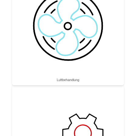
Luftbe­handlung