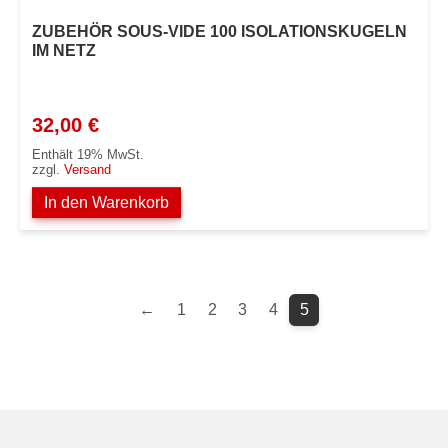
ZUBEHÖR SOUS-VIDE 100 ISOLATIONSKUGELN
IM NETZ
32,00
€
Enthält 19% MwSt.
zzgl.
Versand
In den Warenkorb
←
1
2
3
4
5