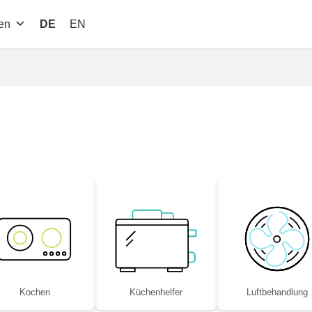
en
DE
EN
Kochen
Küchenhelfer
Luftbe­handlung