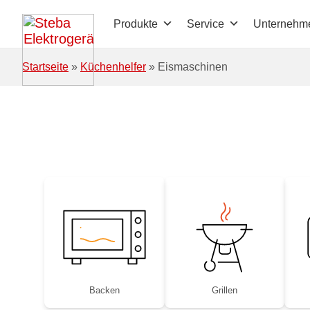
Zum Hauptinhalt springen
Produkte
Service
Unternehm
Startseite
»
Küchenhelfer
»
Eismaschinen
Backen
Grillen