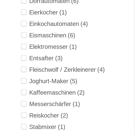
Dörrautomaten
(6)
Eierkocher
(1)
Einkochautomaten
(4)
Eismaschinen
(6)
Elektromesser
(1)
Entsafter
(3)
Fleischwolf / Zerkleinerer
(4)
Joghurt-Maker
(5)
Kaffeemaschinen
(2)
Messerschärfer
(1)
Reiskocher
(2)
Stabmixer
(1)