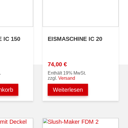
 IC 150
EISMASCHINE IC 20
74,00
€
.
Enthält 19% MwSt.
zzgl.
Versand
nkorb
Weiterlesen