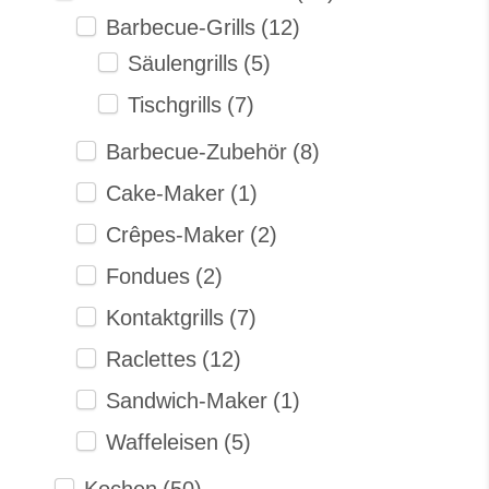
Barbecue-Grills
(12)
Säulengrills
(5)
Tischgrills
(7)
Barbecue-Zubehör
(8)
Cake-Maker
(1)
Crêpes-Maker
(2)
Fondues
(2)
Kontaktgrills
(7)
Raclettes
(12)
Sandwich-Maker
(1)
Waffeleisen
(5)
Kochen
(50)