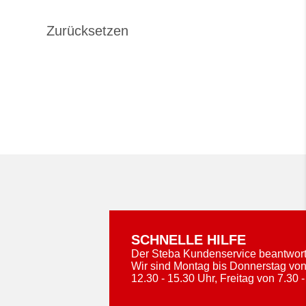
SCHNELLE HILFE
Der Steba Kundenservice beantworte
Wir sind Montag bis Donnerstag von
12.30 - 15.30 Uhr, Freitag von 7.30 -