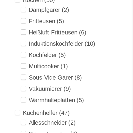
Dampfgarer
(2)
Fritteusen
(5)
Heißluft-Fritteusen
(6)
Induktionskochfelder
(10)
Kochfelder
(5)
Multicooker
(1)
Sous-Vide Garer
(8)
Vakuumierer
(9)
Warmhalteplatten
(5)
Küchenhelfer
(47)
Allesschneider
(2)