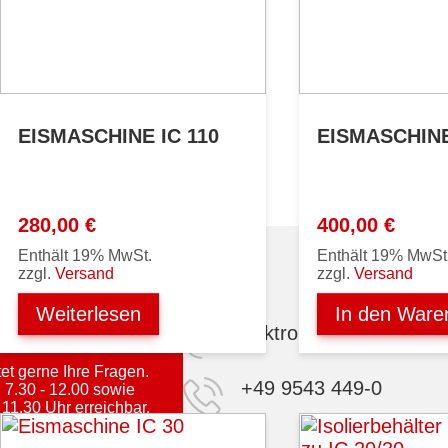
EISMASCHINE IC 110
EISMASCHINE
280,00
€
400,00
€
Enthält 19% MwSt.
Enthält 19% MwSt
zzgl.
Versand
zzgl.
Versand
Weiterlesen
In den Ware
elektro@steba.com
t gerne Ihre Fragen.
+49 9543 449-0
 7.30 - 12.00 sowie
 11.30 Uhr erreichbar.