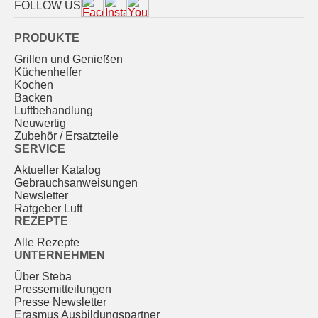
FOLLOW US
PRODUKTE
Grillen und Genießen
Küchenhelfer
Kochen
Backen
Luftbehandlung
Neuwertig
Zubehör / Ersatzteile
SERVICE
Aktueller Katalog
Gebrauchs­anweisungen
Newsletter
Ratgeber Luft
REZEPTE
Alle Rezepte
UNTERNEHMEN
Über Steba
Pressemitteilungen
Presse Newsletter
Erasmus Ausbildungspartner