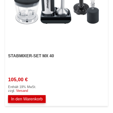
STABMIXER-SET MX 40
105,00
€
Enthält 19% MwSt.
zzgl.
Versand
In den Warenkorb