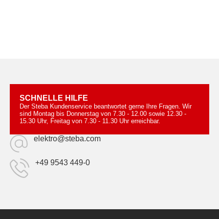
SCHNELLE HILFE
Der Steba Kundenservice beantwortet gerne Ihre Fragen. Wir
sind Montag bis Donnerstag von 7.30 - 12.00 sowie 12.30 -
15.30 Uhr, Freitag von 7.30 - 11.30 Uhr erreichbar.
elektro@steba.com
+49 9543 449-0