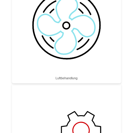
Luftbe­handlung