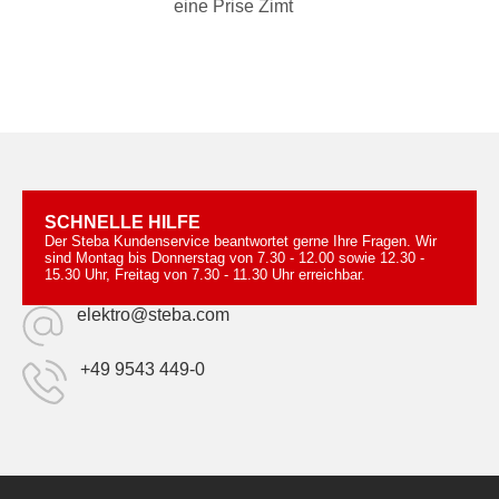
eine Prise Zimt
SCHNELLE HILFE
Der Steba Kundenservice beantwortet gerne Ihre Fragen. Wir
sind Montag bis Donnerstag von 7.30 - 12.00 sowie 12.30 -
15.30 Uhr, Freitag von 7.30 - 11.30 Uhr erreichbar.
elektro@steba.com
+49 9543 449-0