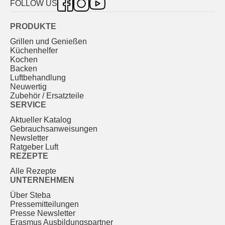
FOLLOW US
PRODUKTE
Grillen und Genießen
Küchenhelfer
Kochen
Backen
Luftbehandlung
Neuwertig
Zubehör / Ersatzteile
SERVICE
Aktueller Katalog
Gebrauchs­anweisungen
Newsletter
Ratgeber Luft
REZEPTE
Alle Rezepte
UNTERNEHMEN
Über Steba
Pressemitteilungen
Presse Newsletter
Erasmus Ausbildungspartner