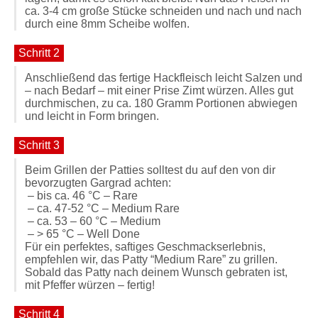
ca. 3-4 cm große Stücke schneiden und nach und nach
durch eine 8mm Scheibe wolfen.
Schritt 2
Anschließend das fertige Hackfleisch leicht Salzen und
– nach Bedarf – mit einer Prise Zimt würzen. Alles gut
durchmischen, zu ca. 180 Gramm Portionen abwiegen
und leicht in Form bringen.
Schritt 3
Beim Grillen der Patties solltest du auf den von dir
bevorzugten Gargrad achten:
– bis ca. 46 °C – Rare
– ca. 47-52 °C – Medium Rare
– ca. 53 – 60 °C – Medium
– > 65 °C – Well Done
Für ein perfektes, saftiges Geschmackserlebnis,
empfehlen wir, das Patty “Medium Rare” zu grillen.
Sobald das Patty nach deinem Wunsch gebraten ist,
mit Pfeffer würzen – fertig!
Schritt 4