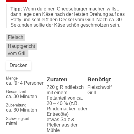
Tipp:
Wenn du einen Cheeseburger machen willst,
dann lege den Käse nach der letzten Drehung auf das
Patty und schließt den Deckel vom Grill. Nach ca. 30
Sekunden sollte der Käse schön geschmolzen sein.
Fleisch
Hauptgericht
vom Grill
Drucken
Menge
Zutaten
Benötigt
ca. für 4 Personen
720 g Rindfleisch
Fleischwolf
Gesamtzeit
mit einem
Grill
ca. 30 Minuten
Fettanteil von ca.
20 – 40 % (z.B.
Zubereitung
Rindernacken oder
ca. 30 Minuten
Entrecôte)
Schwierigkeit
etwas Salz &
mittel
Pfeffer aus der
Mühle