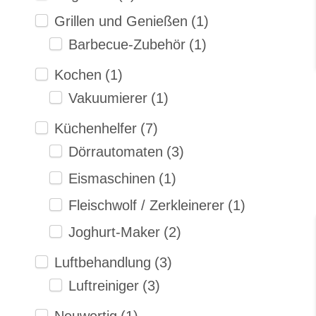
Grillen und Genießen
(1)
Barbecue-Zubehör
(1)
Kochen
(1)
Vakuumierer
(1)
Küchenhelfer
(7)
Dörrautomaten
(3)
Eismaschinen
(1)
Fleischwolf / Zerkleinerer
(1)
Joghurt-Maker
(2)
Luftbehandlung
(3)
Luftreiniger
(3)
Neuwertig
(1)