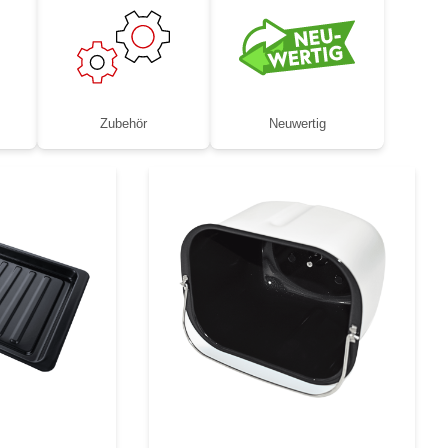
Zubehör
Neuwertig