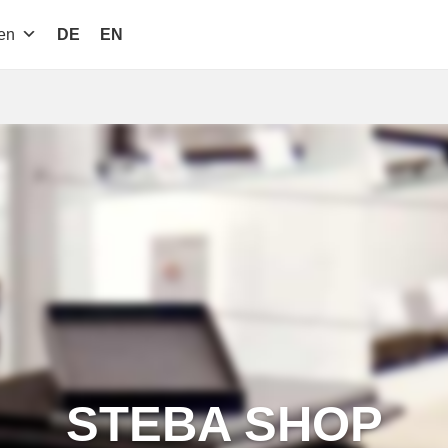
en
DE
EN
STEBA
SHOP