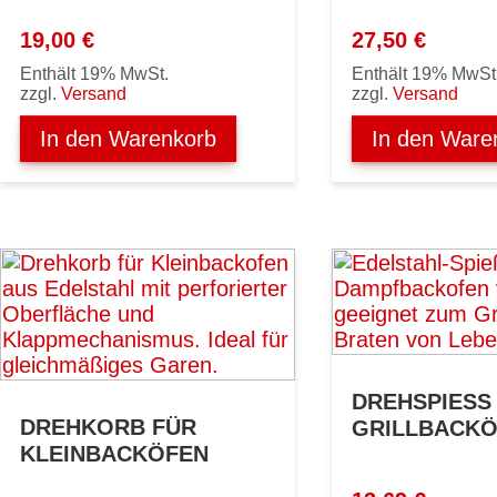
19,00
€
27,50
€
Enthält 19% MwSt.
Enthält 19% MwSt
zzgl.
Versand
zzgl.
Versand
In den Warenkorb
In den Ware
DREHSPIESS Z
DREHKORB FÜR
RILLBACKÖF
KLEINBACKÖFEN