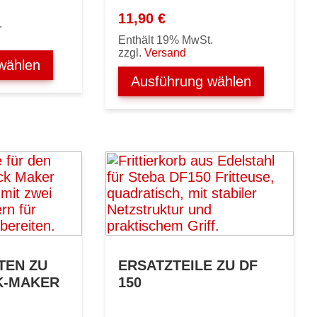
11,90
€
.
Enthält 19% MwSt.
zzgl.
Versand
wählen
Ausführung wählen
TEN ZU
ERSATZTEILE ZU DF
K-MAKER
150