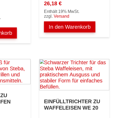
26,18
€
Enthält 19% MwSt.
zzgl.
Versand
.
In den Warenkorb
nkorb
U G
EINFÜLLTRICHTER ZU
EN
WAFFELEISEN WE 20