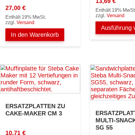
13,69
€
27,00
€
Enthält 19% MwSt
zzgl.
Versand
Enthält 19% MwSt.
zzgl.
Versand
Ausführung 
In den Warenkorb
ERSATZPLATTEN ZU
ERSATZPLAT
CAKE-MAKER CM 3
MULTI-SNAC
SG 55
10,71
€