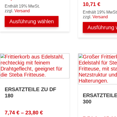
10,71
€
Enthält 19% MwSt.
zzgl.
Versand
Enthält 19% MwSt
zzgl.
Versand
Ausführung wählen
Ausführung 
ERSATZTEILE ZU DF
ERSATZTEILE
180
300
Preisspanne:
7,74
€
–
23,80
€