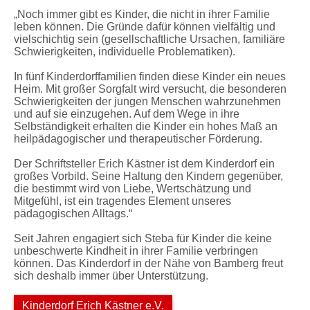
„Noch immer gibt es Kinder, die nicht in ihrer Familie
leben können. Die Gründe dafür können vielfältig und
vielschichtig sein (gesellschaftliche Ursachen, familiäre
Schwierigkeiten, individuelle Problematiken).
In fünf Kinderdorffamilien finden diese Kinder ein neues
Heim. Mit großer Sorgfalt wird versucht, die besonderen
Schwierigkeiten der jungen Menschen wahrzunehmen
und auf sie einzugehen. Auf dem Wege in ihre
Selbständigkeit erhalten die Kinder ein hohes Maß an
heilpädagogischer und therapeutischer Förderung.
Der Schriftsteller Erich Kästner ist dem Kinderdorf ein
großes Vorbild. Seine Haltung den Kindern gegenüber,
die bestimmt wird von Liebe, Wertschätzung und
Mitgefühl, ist ein tragendes Element unseres
pädagogischen Alltags.“
Seit Jahren engagiert sich Steba für Kinder die keine
unbeschwerte Kindheit in ihrer Familie verbringen
können. Das Kinderdorf in der Nähe von Bamberg freut
sich deshalb immer über Unterstützung.
Kinderdorf Erich Kästner e.V.