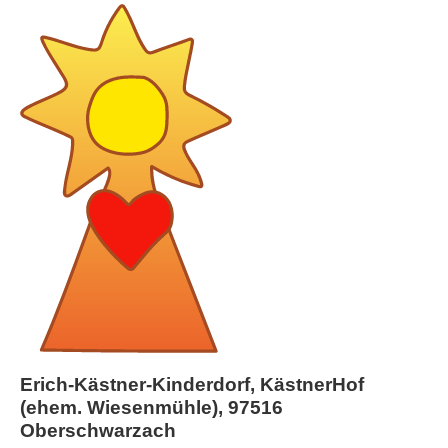
Erich-Kästner-Kinderdorf, KästnerHof
(ehem. Wiesenmühle), 97516
Oberschwarzach