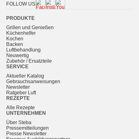
FOLLOW US
PRODUKTE
Grillen und Genießen
Küchenhelfer
Kochen
Backen
Luftbehandlung
Neuwertig
Zubehör / Ersatzteile
SERVICE
Aktueller Katalog
Gebrauchs­anweisungen
Newsletter
Ratgeber Luft
REZEPTE
Alle Rezepte
UNTERNEHMEN
Über Steba
Pressemitteilungen
Presse Newsletter