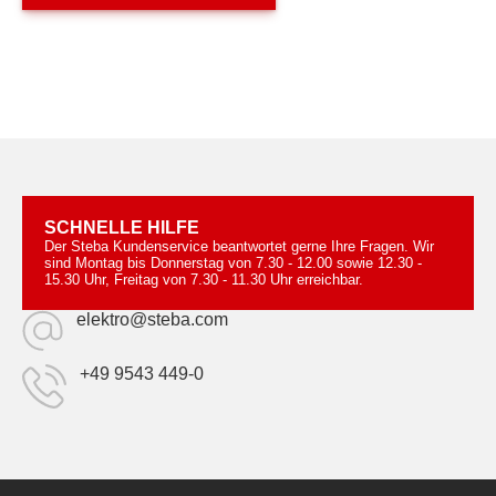
SCHNELLE HILFE
Der Steba Kundenservice beantwortet gerne Ihre Fragen. Wir
sind Montag bis Donnerstag von 7.30 - 12.00 sowie 12.30 -
15.30 Uhr, Freitag von 7.30 - 11.30 Uhr erreichbar.
elektro@steba.com
+49 9543 449-0