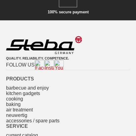
100% secure payment
QUALITY. RELIABILITY. COMPETENCE.
FOLLOW US
PRODUCTS
barbecue and enjoy
kitchen gadgets
cooking
baking
air treatment
neuwertig
accessories / spare parts
SERVICE
current catalog