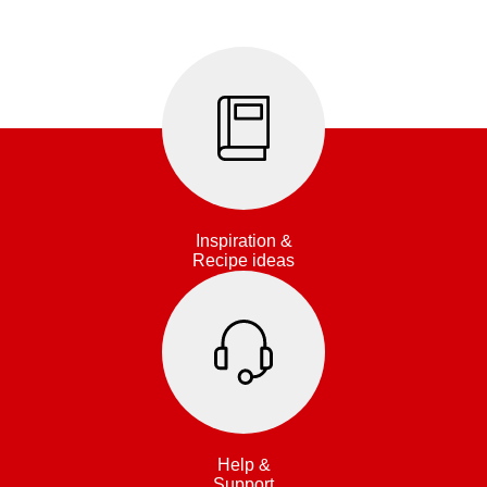
Inspiration &
Recipe ideas
Help &
Support