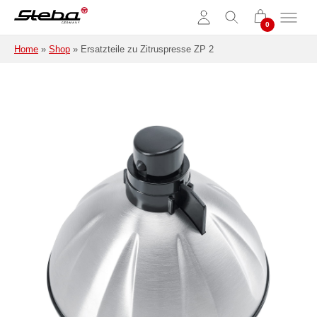
Skip to main content
Home
»
Shop
»
Ersatzteile zu Zitruspresse ZP 2