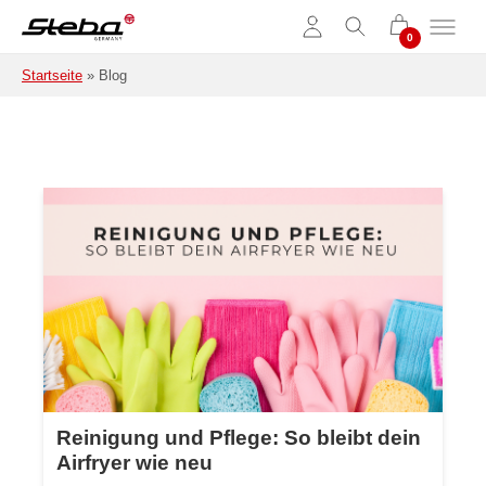
Zum Hauptinhalt springen
Startseite
»
Blog
Reinigung und Pflege: So bleibt dein
Airfryer wie neu