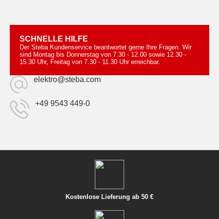
SCHNELLE HILFE
Der Steba Kundenservice beantwortet gerne Ihre Fragen. Wir
sind Montag bis Donnerstag von 7.30 - 12.00 sowie 12.30 -
15.30 Uhr, Freitag von 7.30 - 11.30 Uhr erreichbar.
elektro@steba.com
+49 9543 449-0
Kostenlose Lieferung ab 50 €