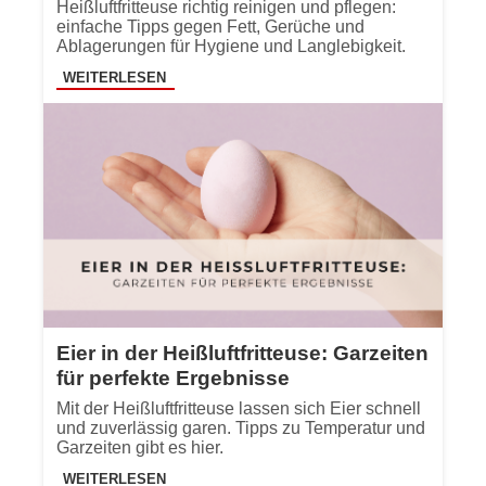
Heißluftfritteuse richtig reinigen und pflegen:
einfache Tipps gegen Fett, Gerüche und
Ablagerungen für Hygiene und Langlebigkeit.
WEITERLESEN
Eier in der Heißluftfritteuse: Garzeiten
für perfekte Ergebnisse
Mit der Heißluftfritteuse lassen sich Eier schnell
und zuverlässig garen. Tipps zu Temperatur und
Garzeiten gibt es hier.
WEITERLESEN