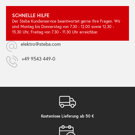
SCHNELLE HILFE
Der Steba Kundenservice beantwortet gerne Ihre Fragen. Wir
sind Montag bis Donnerstag von 7.30 - 12.00 sowie 12.30 -
15.30 Uhr, Freitag von 7.30 - 11.30 Uhr erreichbar.
elektro@steba.com
+49 9543 449-0
Kostenlose Lieferung ab 50 €