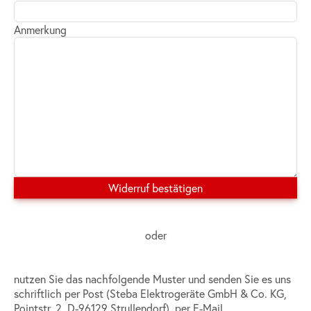
Anmerkung
oder
nutzen Sie das nachfolgende Muster und senden Sie es uns
schriftlich per Post (Steba Elektrogeräte GmbH & Co. KG,
Pointstr. 2, D-96129 Strullendorf), per E-Mail