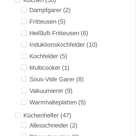
Dampfgarer
(2)
Fritteusen
(5)
Heißluft-Fritteusen
(6)
Induktionskochfelder
(10)
Kochfelder
(5)
Multicooker
(1)
Sous-Vide Garer
(8)
Vakuumierer
(9)
Warmhalteplatten
(5)
Küchenhelfer
(47)
Allesschneider
(2)