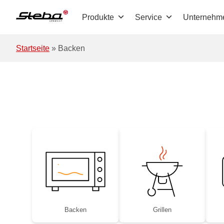
Zum Hauptinhalt springen
Produkte
Service
Unternehm
Startseite
»
Backen
Backen
Grillen