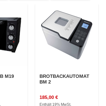
B M19
BROTBACKAUTOMAT
BM 2
185,00
€
.
Enthält 19% MwSt.