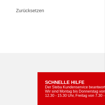
SCHNELLE HILFE
Der Steba Kundenservice beantworte
Wir sind Montag bis Donnerstag von
12.30 - 15.30 Uhr, Freitag von 7.30 -