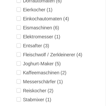
Dörrautomaten
(6)
Eierkocher
(1)
Einkochautomaten
(4)
Eismaschinen
(6)
Elektromesser
(1)
Entsafter
(3)
Fleischwolf / Zerkleinerer
(4)
Joghurt-Maker
(5)
Kaffeemaschinen
(2)
Messerschärfer
(1)
Reiskocher
(2)
Stabmixer
(1)