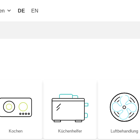
en
DE
EN
Kochen
Küchenhelfer
Luftbe­handlung