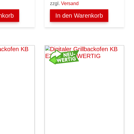
zzgl.
Versand
nkorb
In den Warenkorb