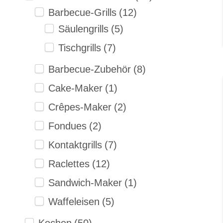
Barbecue-Grills
(12)
Säulengrills
(5)
Tischgrills
(7)
Barbecue-Zubehör
(8)
Cake-Maker
(1)
Crêpes-Maker
(2)
Fondues
(2)
Kontaktgrills
(7)
Raclettes
(12)
Sandwich-Maker
(1)
Waffeleisen
(5)
Kochen
(50)