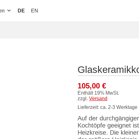
en
DE
EN
Glaskeramikk
105,00
€
Enthält 19% MwSt.
zzgl.
Versand
Lieferzeit: ca. 2-3 Werktage
Auf der durchgängigen
Kochtöpfe geeignet ist
Heizkreise. Die kleine