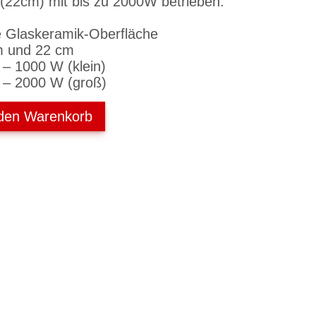
 (22cm) mit bis zu 2000W betrieben.
 Glaskeramik-Oberfläche
cm und 22 cm
 – 1000 W (klein)
 – 2000 W (groß)
 den Warenkorb