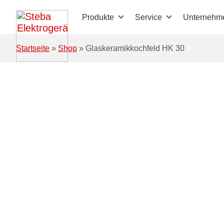
Zum Hauptinhalt springen
Produkte
Service
Unternehm
Startseite
»
Shop
»
Glaskeramikkochfeld HK 30