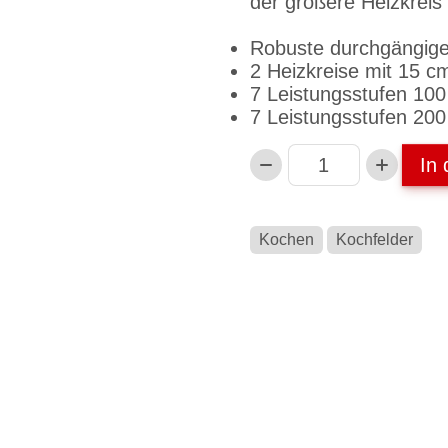
der größere Heizkreis
Robuste durchgängige
2 Heizkreise mit 15 
7 Leistungsstufen 100
7 Leistungsstufen 200
In
Anzahl
Kochen
Kochfelder