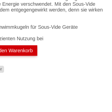
e Energie verschwendet. Mit den Sous-Vide
 dem entgegengewirkt werden, denn sie wirken
hwimmkugeln für Sous-Vide Geräte
izienten Nutzung bei
 den Warenkorb
r