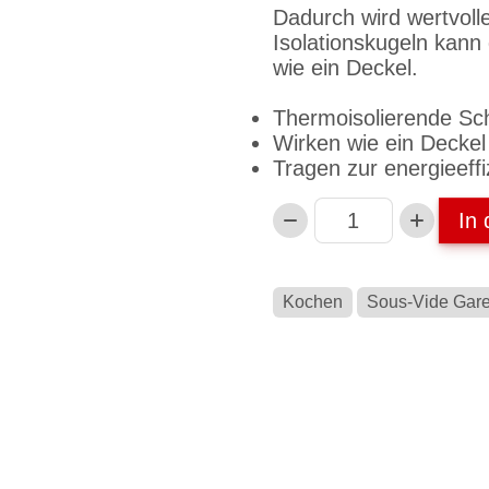
Dadurch wird wertvoll
Isolationskugeln kann
wie ein Deckel.
Thermoisolierende Sc
Wirken wie ein Deckel
Tragen zur energieeff
In
Anzahl
Kochen
Sous-Vide Gare