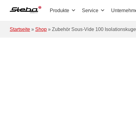
Zum Hauptinhalt springen
Produkte
Service
Unternehm
Startseite
»
Shop
»
Zubehör Sous-Vide 100 Isolationskuge