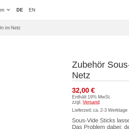
en
DE
EN
ln im Netz
Zubehör Sous-
Netz
32,00
€
Enthält 19% MwSt.
zzgl.
Versand
Lieferzeit: ca. 2-3 Werktage
Sous-Vide Sticks lass
Das Problem dabei: de