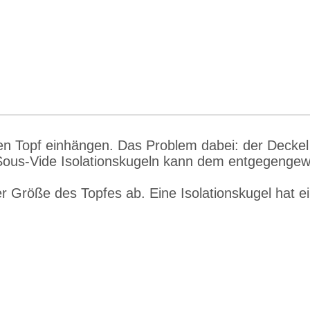
den Topf einhängen. Das Problem dabei: der Decke
Sous-Vide Isolationskugeln kann dem entgegengewi
r Größe des Topfes ab. Eine Isolationskugel hat 