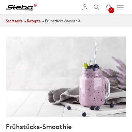
Zum Hauptinhalt springen
Startseite
»
Rezepte
»
Frühstücks-Smoothie
Frühstücks-Smoothie