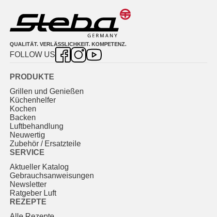
QUALITÄT. VERLÄSSLICHKEIT. KOMPETENZ.
FOLLOW US
PRODUKTE
Grillen und Genießen
Küchenhelfer
Kochen
Backen
Luftbehandlung
Neuwertig
Zubehör / Ersatzteile
SERVICE
Aktueller Katalog
Gebrauchs­anweisungen
Newsletter
Ratgeber Luft
REZEPTE
Alle Rezepte