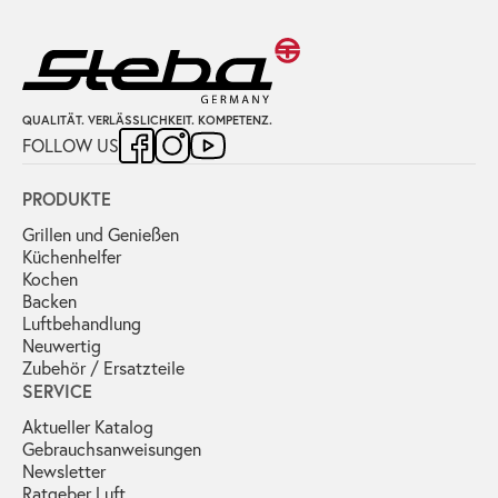
QUALITÄT. VERLÄSSLICHKEIT. KOMPETENZ.
FOLLOW US
PRODUKTE
Grillen und Genießen
Küchenhelfer
Kochen
Backen
Luftbehandlung
Neuwertig
Zubehör / Ersatzteile
SERVICE
Aktueller Katalog
Gebrauchs­anweisungen
Newsletter
Ratgeber Luft