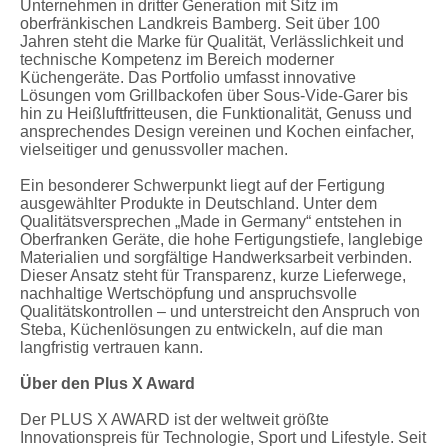
Unternehmen in dritter Generation mit Sitz im
oberfränkischen Landkreis Bamberg. Seit über 100
Jahren steht die Marke für Qualität, Verlässlichkeit und
technische Kompetenz im Bereich moderner
Küchengeräte. Das Portfolio umfasst innovative
Lösungen vom Grillbackofen über Sous-Vide-Garer bis
hin zu Heißluftfritteusen, die Funktionalität, Genuss und
ansprechendes Design vereinen und Kochen einfacher,
vielseitiger und genussvoller machen.
Ein besonderer Schwerpunkt liegt auf der Fertigung
ausgewählter Produkte in Deutschland. Unter dem
Qualitätsversprechen „Made in Germany“ entstehen in
Oberfranken Geräte, die hohe Fertigungstiefe, langlebige
Materialien und sorgfältige Handwerksarbeit verbinden.
Dieser Ansatz steht für Transparenz, kurze Lieferwege,
nachhaltige Wertschöpfung und anspruchsvolle
Qualitätskontrollen – und unterstreicht den Anspruch von
Steba, Küchenlösungen zu entwickeln, auf die man
langfristig vertrauen kann.
Über den Plus X Award
Der PLUS X AWARD ist der weltweit größte
Innovationspreis für Technologie, Sport und Lifestyle. Seit