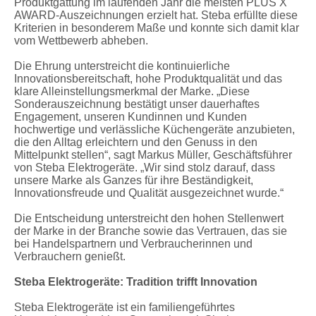
Produktgattung im laufenden Jahr die meisten PLUS X
AWARD-Auszeichnungen erzielt hat. Steba erfüllte diese
Kriterien in besonderem Maße und konnte sich damit klar
vom Wettbewerb abheben.
Die Ehrung unterstreicht die kontinuierliche
Innovationsbereitschaft, hohe Produktqualität und das
klare Alleinstellungsmerkmal der Marke.
„Diese
Sonderauszeichnung bestätigt unser dauerhaftes
Engagement, unseren Kundinnen und Kunden
hochwertige und verlässliche Küchengeräte anzubieten,
die den Alltag erleichtern und den Genuss in den
Mittelpunkt stellen“,
sagt Markus Müller, Geschäftsführer
von Steba Elektrogeräte.
„Wir sind stolz darauf, dass
unsere Marke als Ganzes für ihre Beständigkeit,
Innovationsfreude und Qualität ausgezeichnet wurde.“
Die Entscheidung unterstreicht den hohen Stellenwert
der Marke in der Branche sowie das Vertrauen, das sie
bei Handelspartnern und Verbraucherinnen und
Verbrauchern genießt.
Steba Elektrogeräte: Tradition trifft Innovation
Steba Elektrogeräte ist ein familiengeführtes