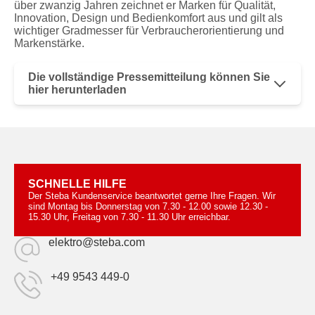
über zwanzig Jahren zeichnet er Marken für Qualität,
Innovation, Design und Bedienkomfort aus und gilt als
wichtiger Gradmesser für Verbraucherorientierung und
Markenstärke.
Die vollständige Pressemitteilung können Sie
hier herunterladen
SCHNELLE HILFE
Der Steba Kundenservice beantwortet gerne Ihre Fragen. Wir
sind Montag bis Donnerstag von 7.30 - 12.00 sowie 12.30 -
15.30 Uhr, Freitag von 7.30 - 11.30 Uhr erreichbar.
elektro@steba.com
+49 9543 449-0