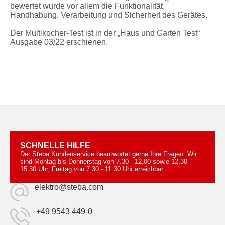
bewertet wurde vor allem die Funktionalität,
Handhabung, Verarbeitung und Sicherheit des Gerätes.
Der Multikocher-Test ist in der „Haus und Garten Test“
Ausgabe 03/22 erschienen.
SCHNELLE HILFE
Der Steba Kundenservice beantwortet gerne Ihre Fragen. Wir
sind Montag bis Donnerstag von 7.30 - 12.00 sowie 12.30 -
15.30 Uhr, Freitag von 7.30 - 11.30 Uhr erreichbar.
elektro@steba.com
+49 9543 449-0