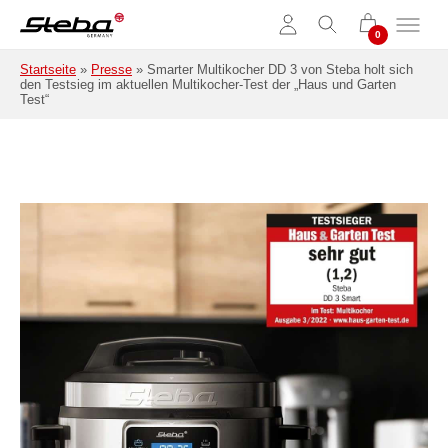
Zum Hauptinhalt springen
Startseite
»
Presse
»
Smarter Multikocher DD 3 von Steba holt sich
den Testsieg im aktuellen Multikocher-Test der „Haus und Garten
Test“