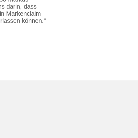
ns darin, dass
ein Markenclaim
erlassen können.“