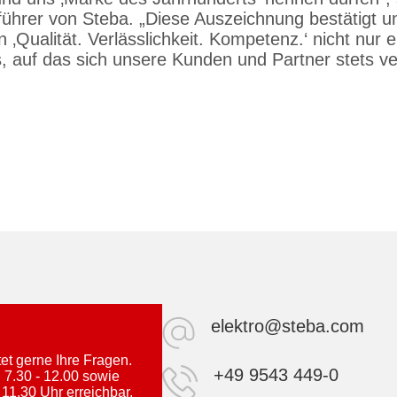
führer von Steba. „Diese Auszeichnung bestätigt u
 ‚Qualität. Verlässlichkeit. Kompetenz.‘ nicht nur 
s, auf das sich unsere Kunden und Partner stets v
elektro@steba.com
t gerne Ihre Fragen.
+49 9543 449-0
 7.30 - 12.00 sowie
 11.30 Uhr erreichbar.