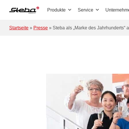
Zum Hauptinhalt springen
Produkte
Service
Unternehm
Startseite
»
Presse
»
Steba als „Marke des Jahrhunderts“ 