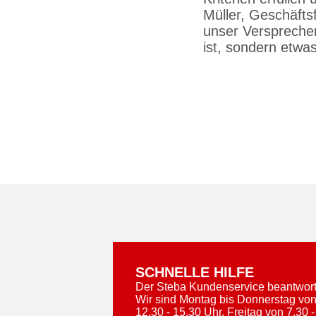
Müller, Geschäfts
unser Versprechen
ist, sondern etwa
SCHNELLE HILFE
Der Steba Kundenservice beantworte
Wir sind Montag bis Donnerstag von
12.30 - 15.30 Uhr, Freitag von 7.30 -