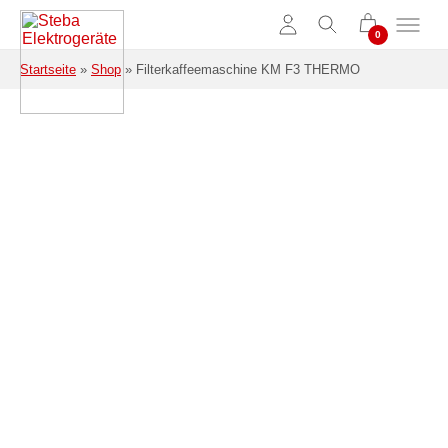
Zum Hauptinhalt springen
Startseite
»
Shop
»
Filterkaffeemaschine KM F3 THERMO