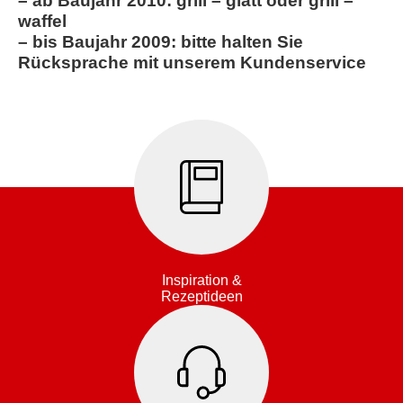
– ab Baujahr 2010: grill – glatt oder grill –
waffel
– bis Baujahr 2009: bitte halten Sie
Rücksprache mit unserem Kundenservice
Inspiration &
Rezeptideen