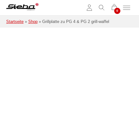
Zum Hauptinhalt springen
Startseite
»
Shop
»
Grillplatte zu PG 4 & PG 2 grill-waffel