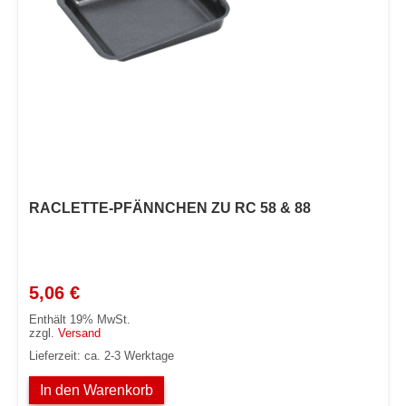
RACLETTE-PFÄNNCHEN ZU RC 58 & 88
5,06
€
Enthält 19% MwSt.
zzgl.
Versand
Lieferzeit: ca. 2-3 Werktage
In den Warenkorb