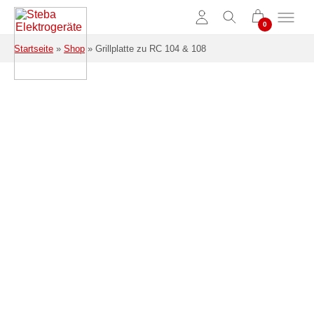
Zum Hauptinhalt springen
Startseite
»
Shop
»
Grillplatte zu RC 104 & 108