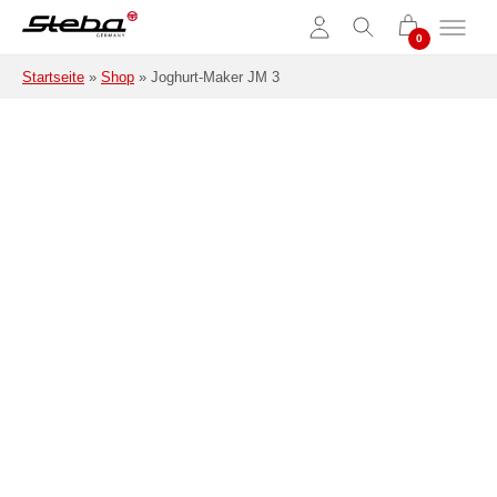
Zum Hauptinhalt springen
Startseite
»
Shop
»
Joghurt-Maker JM 3