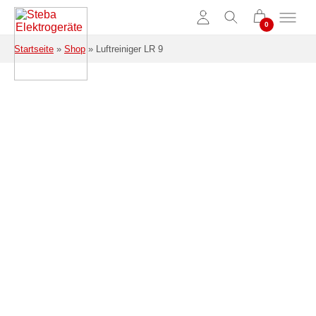
Zum Hauptinhalt springen
Startseite
»
Shop
»
Luftreiniger LR 9