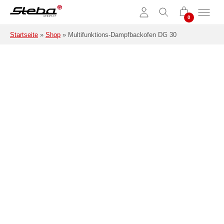
Zum Hauptinhalt springen
Startseite
»
Shop
»
Multifunktions-Dampfbackofen DG 30