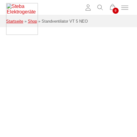
Zum Hauptinhalt springen
Startseite
»
Shop
»
Standventilator VT 5 NEO