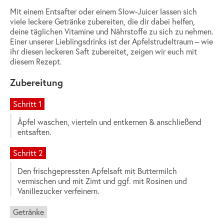
Mit einem Entsafter oder einem Slow-Juicer lassen sich
viele leckere Getränke zubereiten, die dir dabei helfen,
deine täglichen Vitamine und Nährstoffe zu sich zu nehmen.
Einer unserer Lieblingsdrinks ist der Apfelstrudeltraum – wie
ihr diesen leckeren Saft zubereitet, zeigen wir euch mit
diesem Rezept.
Zubereitung
Schritt 1
Äpfel waschen, vierteln und entkernen & anschließend
entsaften.
Schritt 2
Den frischgepressten Apfelsaft mit Buttermilch
vermischen und mit Zimt und ggf. mit Rosinen und
Vanillezucker verfeinern.
Getränke