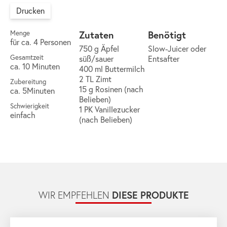
Drucken
Zutaten
Benötigt
Menge
für ca. 4 Personen
750 g Äpfel
Slow-Juicer oder
Gesamtzeit
süß/sauer
Entsafter
ca. 10 Minuten
400 ml Buttermilch
2 TL Zimt
Zubereitung
15 g Rosinen (nach
ca. 5Minuten
Belieben)
Schwierigkeit
1 PK Vanillezucker
einfach
(nach Belieben)
DIESE PRODUKTE
WIR EMPFEHLEN