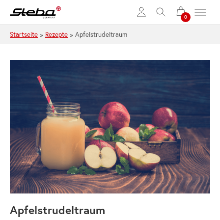
Zum Hauptinhalt springen
Startseite
»
Rezepte
»
Apfelstrudeltraum
Apfelstrudeltraum