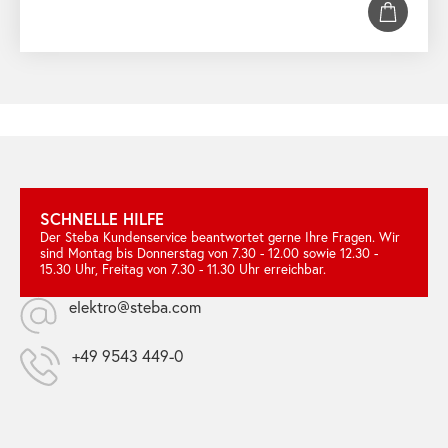
SCHNELLE HILFE
Der Steba Kundenservice beantwortet gerne Ihre Fragen. Wir
sind Montag bis Donnerstag von 7.30 - 12.00 sowie 12.30 -
15.30 Uhr, Freitag von 7.30 - 11.30 Uhr erreichbar.
elektro@steba.com
+49 9543 449-0