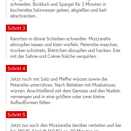
schneiden. Brokkoli und Spargel für 3 Minuten in
kochendes Salzwasser geben, abgießen und kalt
abschrecken.
Schritt 3
Karotten in dünne Scheiben schneiden. Mozzarella
abtropfen lassen und klein würfeln. Petersilie waschen,
trocken schütteln, Blättchen abzupfen und hacken. Eier
mit der Sahne und Créme fraîche verquirlen.
Schritt 4
Jetzt noch mit Salz und Pfeffer würzen sowie die
Petersilie unterrühren. Nach Belieben mit Muskatnuss
würzen. Anschließend mit dem Gemüse und den Nudeln
vermengen und in eine größere oder zwei kleine
Auflaufformen füllen.
Schritt 5
Jetzt nur noch den Mozzarella darüber verteilen und bei
bei 180 °C (Umluft 160 °C) ca. 30 Minuten im