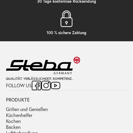
30 Tage kostenlose Rücksendung
100 % sichere Zahlung
QUALITÄT. VERLÄSSLICHKEIT. KOMPETENZ.
FOLLOW US
PRODUKTE
Grillen und Genießen
Küchenhelfer
Kochen
Backen
Luftbehandlung