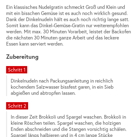
Ein klassisches Nudelgratin schmeckt Groß und Klein und
mit ein bisschen Gemüse ist es auch noch wirklich gesund.
Dank der Dinkelnudeln hält es auch noch richtig lange satt.
Somit kann das Dinkel-Gemüse-Gratin nur weiterempfohlen
werden. Mit max. 30 Minuten Vorarbeit, leistet der Backofen
die nächsten 30 Minuten ganze Arbeit und das leckere
Essen kann serviert werden.
Zubereitung
Schritt 1
Dinkelnudeln nach Packungsanleitung in reichlich
kochendem Salzwasser bissfest garen, in ein Sieb
abgießen und abtropfen lassen.
Schritt 2
In dieser Zeit Brokkoli und Spargel waschen. Brokkoli in
kleine Röschen teilen. Spargel waschen, die holzigen
Enden abschneiden und die Stangen vorsichtig schälen.
Spargel längs halbieren und in 4 cm lange Stücke