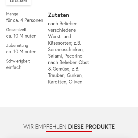
Drucken
Zutaten
Menge
für ca. 4 Personen
nach Belieben
verschiedene
Gesamtzeit
ca. 10 Minuten
Wurst- und
Käsesorten; z.B.
Zubereitung
Serranoschinken,
ca. 10 Minuten
Salami, Pecorino
Schwierigkeit
nach Belieben Obst
einfach
& Gemüse, z.B.
Trauben, Gurken,
Karotten, Oliven
DIESE PRODUKTE
WIR EMPFEHLEN