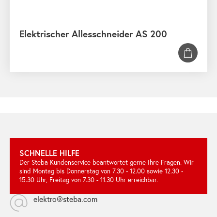
Elektrischer Allesschneider AS 200
SCHNELLE HILFE
Der Steba Kundenservice beantwortet gerne Ihre Fragen. Wir
sind Montag bis Donnerstag von 7.30 - 12.00 sowie 12.30 -
15.30 Uhr, Freitag von 7.30 - 11.30 Uhr erreichbar.
elektro@steba.com