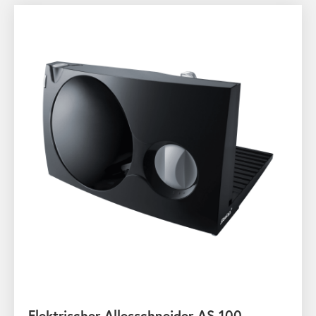
Elektrischer Allesschneider AS 100