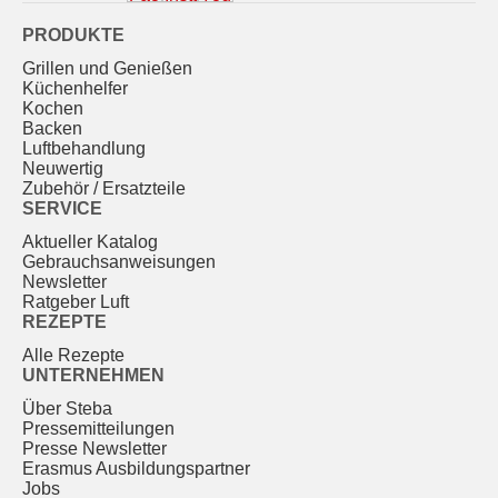
PRODUKTE
Grillen und Genießen
Küchenhelfer
Kochen
Backen
Luftbehandlung
Neuwertig
Zubehör / Ersatzteile
SERVICE
Aktueller Katalog
Gebrauchs­anweisungen
Newsletter
Ratgeber Luft
REZEPTE
Alle Rezepte
UNTERNEHMEN
Über Steba
Pressemitteilungen
Presse Newsletter
Erasmus Ausbildungspartner
Jobs