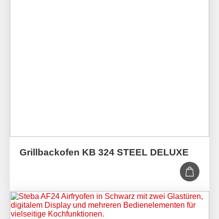
Grillbackofen KB 324 STEEL DELUXE