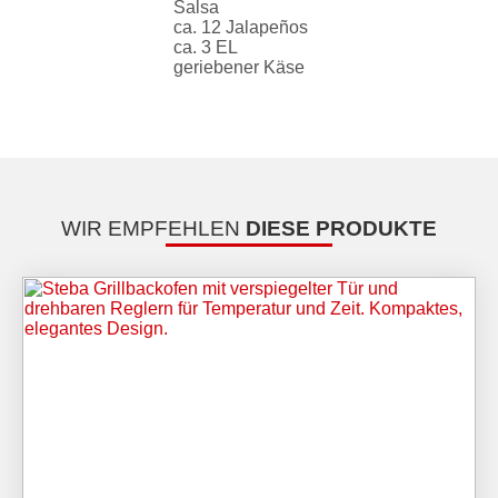
Salsa
ca. 12 Jalapeños
ca. 3 EL
geriebener Käse
WIR EMPFEHLEN
DIESE PRODUKTE