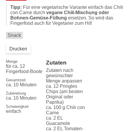
Tipp:
Für eine vegetarische Variante einfach das Chili
con Carne durch
vegane Chili-Mischung oder
Bohnen-Gemüse-Füllung
ersetzen. So wird das
Fingerfood auch für Vegetarier zum Hit!
Snack
Drucken
Menge
Zutaten
für ca. 12
Zutaten nach
Fingerfood-Boote
gewünschter
Gesamtzeit
Menge anpassen
ca. 10 Minuten
ca. 12 Pringles
Chips (am besten
Zubereitung
Original oder
ca. 10 Minuten
Paprika)
Schwierigkeit
ca. 100 g Chili con
einfach
Carne
ca. 2 EL
Guacamole
ca. 2 EL Tomaten-