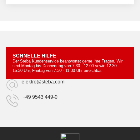
SCHNELLE HILFE
Der Steba Kundenservice beantwortet gerne Ihre Fragen. Wir
sind Montag bis Donnerstag von 7.30 - 12.00 sowie 12.30 -
15.30 Uhr, Freitag von 7.30 - 11.30 Uhr erreichbar.
elektro@steba.com
+49 9543 449-0