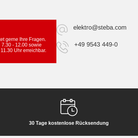
elektro@steba.com
t gerne Ihre Fragen.
+49 9543 449-0
 7.30 - 12.00 sowie
 11.30 Uhr erreichbar.
30 Tage kostenlose Rücksendung