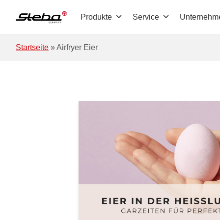
Zum Hauptinhalt springen
Produkte
Service
Unternehm
Startseite
»
Airfryer Eier