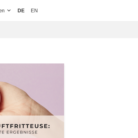
en
DE
EN