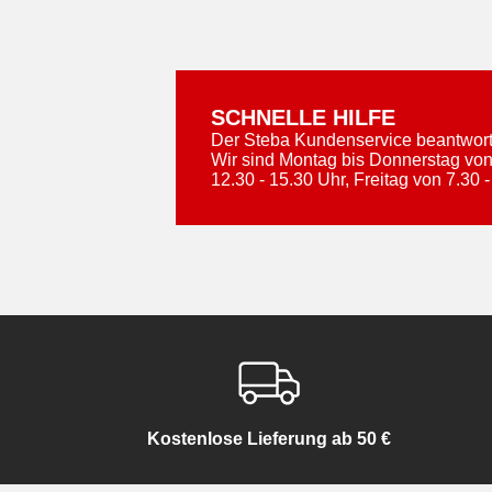
SCHNELLE HILFE
Der Steba Kundenservice beantworte
Wir sind Montag bis Donnerstag von
12.30 - 15.30 Uhr, Freitag von 7.30 -
Kostenlose Lieferung ab 50 €