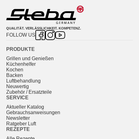
QUALITÄT. VERLÄSSLICHKEIT. KOMPETENZ.
FOLLOW US
PRODUKTE
Grillen und Genießen
Küchenhelfer
Kochen
Backen
Luftbehandlung
Neuwertig
Zubehör / Ersatzteile
SERVICE
Aktueller Katalog
Gebrauchs­anweisungen
Newsletter
Ratgeber Luft
REZEPTE
Alle Rezepte