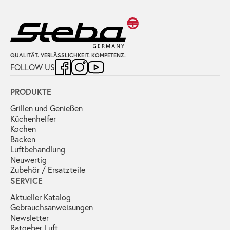
QUALITÄT. VERLÄSSLICHKEIT. KOMPETENZ.
FOLLOW US
PRODUKTE
Grillen und Genießen
Küchenhelfer
Kochen
Backen
Luftbehandlung
Neuwertig
Zubehör / Ersatzteile
SERVICE
Aktueller Katalog
Gebrauchs­anweisungen
Newsletter
Ratgeber Luft