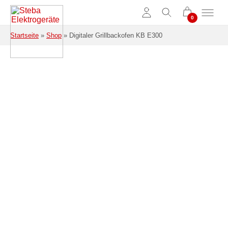
Zum Hauptinhalt springen
Startseite
»
Shop
»
Digitaler Grillbackofen KB E300