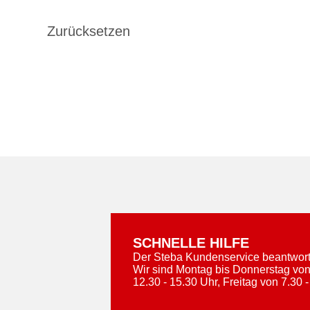
SCHNELLE HILFE
Der Steba Kundenservice beantworte
Wir sind Montag bis Donnerstag von
12.30 - 15.30 Uhr, Freitag von 7.30 -