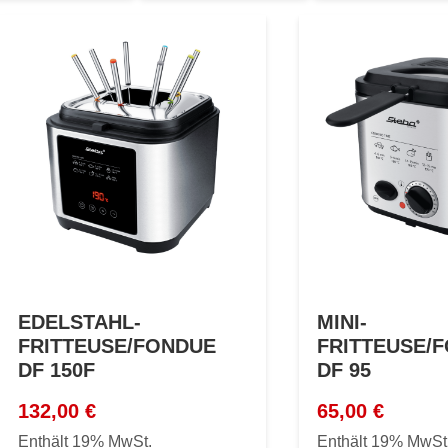
EDELSTAHL-
MINI-
FRITTEUSE/FONDUE
FRITTEUSE/
DF 150F
DF 95
132,00
€
65,00
€
Enthält 19% MwSt.
Enthält 19% MwSt