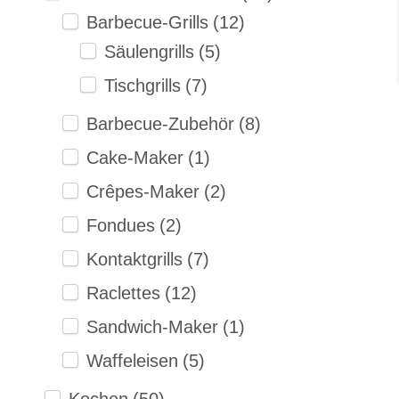
Barbecue-Grills
(12)
Säulengrills
(5)
Tischgrills
(7)
Barbecue-Zubehör
(8)
Cake-Maker
(1)
Crêpes-Maker
(2)
Fondues
(2)
Kontaktgrills
(7)
Raclettes
(12)
Sandwich-Maker
(1)
Waffeleisen
(5)
Kochen
(50)