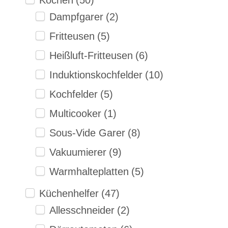
Dampfgarer
(2)
Fritteusen
(5)
Heißluft-Fritteusen
(6)
Induktionskochfelder
(10)
Kochfelder
(5)
Multicooker
(1)
Sous-Vide Garer
(8)
Vakuumierer
(9)
Warmhalteplatten
(5)
Küchenhelfer
(47)
Allesschneider
(2)