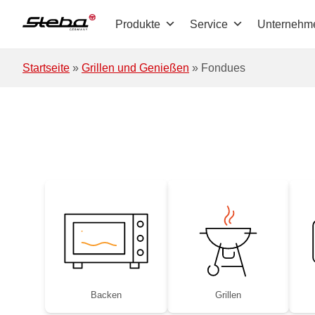
Zum Hauptinhalt springen
Produkte
Service
Unternehm
Startseite
»
Grillen und Genießen
»
Fondues
Backen
Grillen