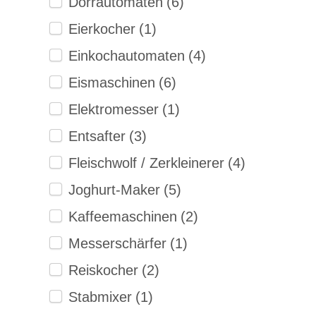
Dörrautomaten
(6)
Eierkocher
(1)
Einkochautomaten
(4)
Eismaschinen
(6)
Elektromesser
(1)
Entsafter
(3)
Fleischwolf / Zerkleinerer
(4)
Joghurt-Maker
(5)
Kaffeemaschinen
(2)
Messerschärfer
(1)
Reiskocher
(2)
Stabmixer
(1)