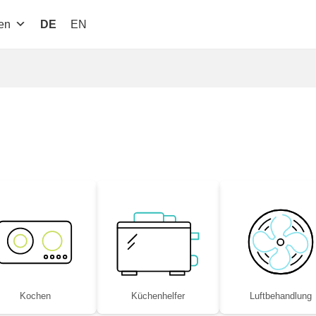
en
DE
EN
Kochen
Küchenhelfer
Luftbe­handlung