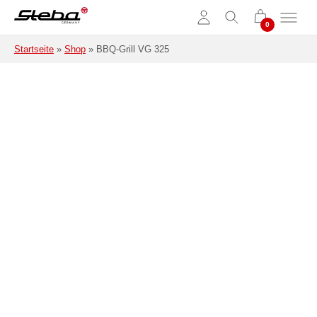
Zum Hauptinhalt springen
Startseite
»
Shop
»
BBQ-Grill VG 325