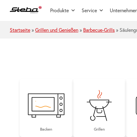
Zum Hauptinhalt springen
Produkte
Service
Unternehme
Startseite
»
Grillen und Genießen
»
Barbecue-Grills
»
Säulengr
Backen
Grillen