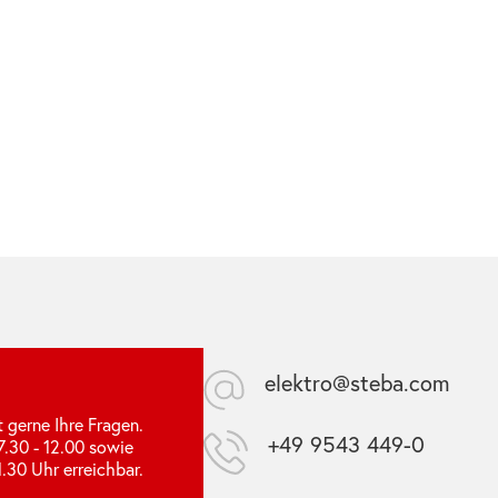
elektro@steba.com
 gerne Ihre Fragen.
+49 9543 449-0
.30 - 12.00 sowie
1.30 Uhr erreichbar.