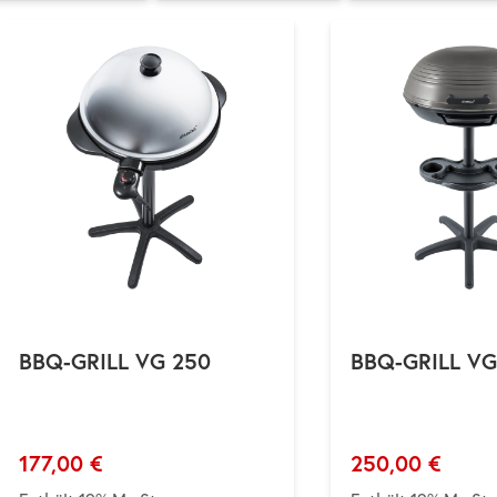
BBQ-GRILL VG 250
BBQ-GRILL VG
177,00
€
250,00
€