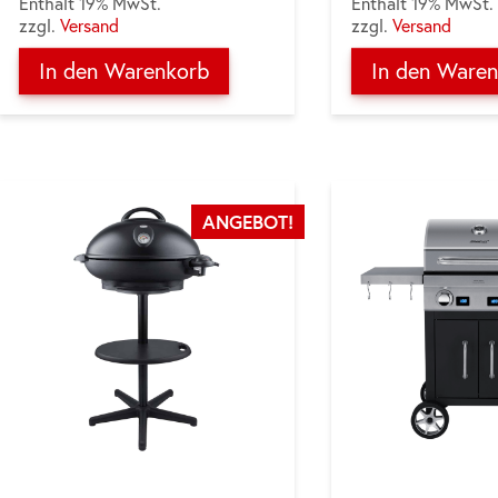
Enthält 19% MwSt.
Enthält 19% MwSt.
zzgl.
Versand
zzgl.
Versand
In den Warenkorb
In den Ware
ANGEBOT!