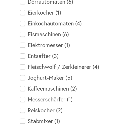
Dörrautomaten
(6)
Eierkocher
(1)
Einkochautomaten
(4)
Eismaschinen
(6)
Elektromesser
(1)
Entsafter
(3)
Fleischwolf / Zerkleinerer
(4)
Joghurt-Maker
(5)
Kaffeemaschinen
(2)
Messerschärfer
(1)
Reiskocher
(2)
Stabmixer
(1)