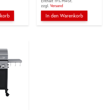
Enthält 19% MwSt.
zzgl.
Versand
nkorb
In den Warenkorb