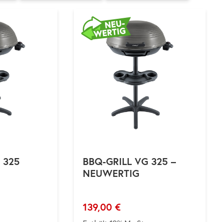
 325
BBQ-GRILL VG 325 –
NEUWERTIG
139,00
€