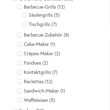
Barbecue-Grills
(12)
Säulengrills
(5)
Tischgrills
(7)
Barbecue-Zubehör
(8)
Cake-Maker
(1)
Crêpes-Maker
(2)
Fondues
(2)
Kontaktgrills
(7)
Raclettes
(12)
Sandwich-Maker
(1)
Waffeleisen
(5)