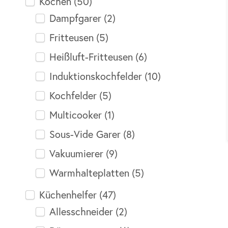
Kochen
(50)
Dampfgarer
(2)
Fritteusen
(5)
Heißluft-Fritteusen
(6)
Induktionskochfelder
(10)
Kochfelder
(5)
Multicooker
(1)
Sous-Vide Garer
(8)
Vakuumierer
(9)
Warmhalteplatten
(5)
Küchenhelfer
(47)
Allesschneider
(2)