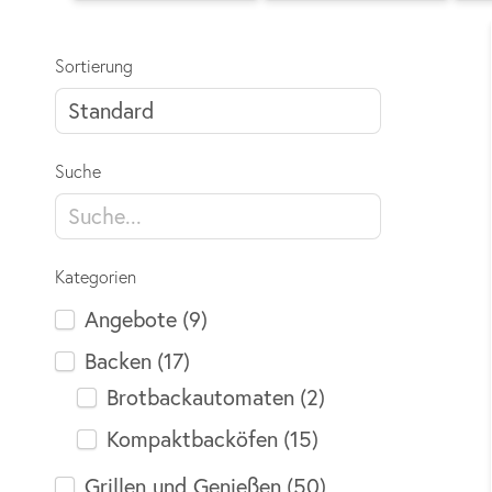
Sortierung
Suche
Kategorien
Angebote
(9)
Backen
(17)
Brotbackautomaten
(2)
Kompaktbacköfen
(15)
Grillen und Genießen
(50)