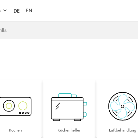
n
DE
EN
ills
Kochen
Küchenhelfer
Luftbe­handlung