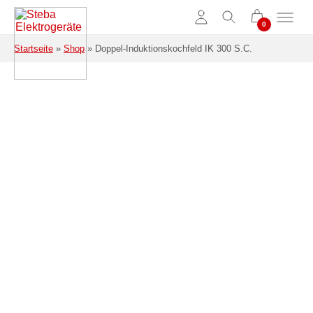
Zum Hauptinhalt springen
Startseite
»
Shop
»
Doppel-Induktionskochfeld IK 300 S.C.