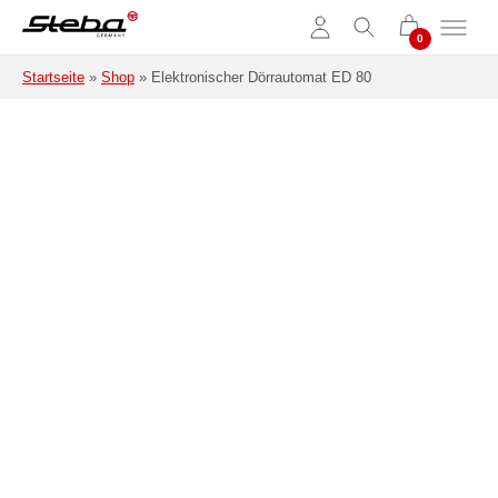
Zum Hauptinhalt springen
Startseite
»
Shop
»
Elektronischer Dörrautomat ED 80