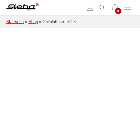
Zum Hauptinhalt springen
Startseite
»
Shop
»
Grillplatte zu RC 3