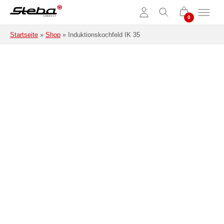
Zum Hauptinhalt springen
Startseite
»
Shop
»
Induktionskochfeld IK 35