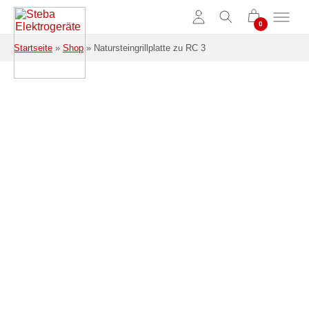
Zum Hauptinhalt springen
Startseite
»
Shop
»
Natursteingrillplatte zu RC 3