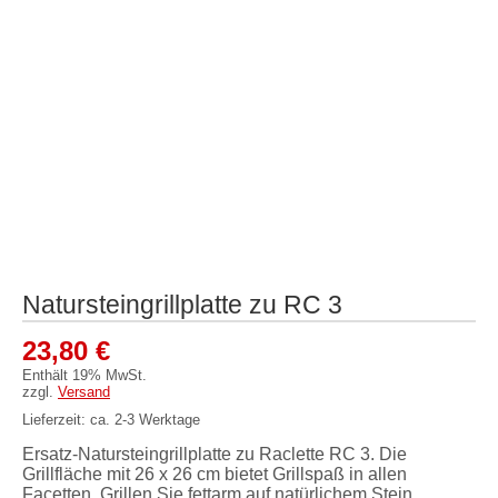
Natursteingrillplatte zu RC 3
23,80
€
Enthält 19% MwSt.
zzgl.
Versand
Lieferzeit: ca. 2-3 Werktage
Ersatz-Natursteingrillplatte zu Raclette RC 3. Die
Grillfläche mit 26 x 26 cm bietet Grillspaß in allen
Facetten. Grillen Sie fettarm auf natürlichem Stein.