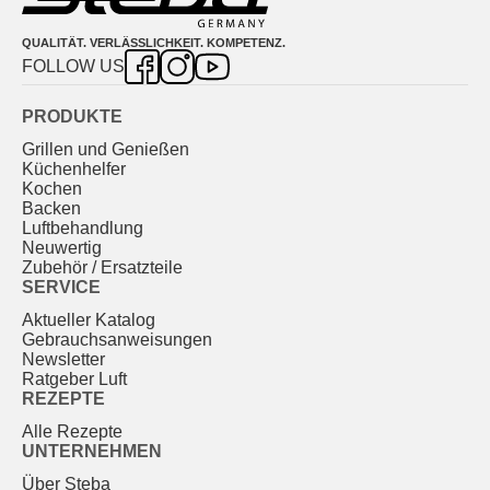
QUALITÄT. VERLÄSSLICHKEIT. KOMPETENZ.
FOLLOW US
PRODUKTE
Grillen und Genießen
Küchenhelfer
Kochen
Backen
Luftbehandlung
Neuwertig
Zubehör / Ersatzteile
SERVICE
Aktueller Katalog
Gebrauchs­anweisungen
Newsletter
Ratgeber Luft
REZEPTE
Alle Rezepte
UNTERNEHMEN
Über Steba