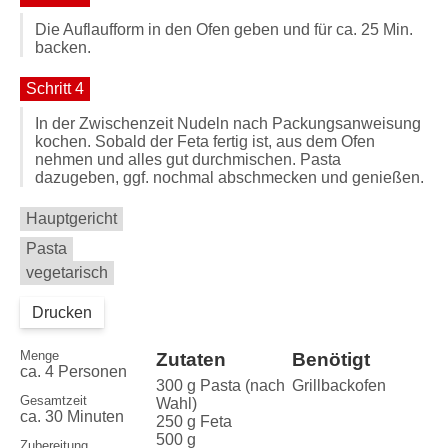
Die Auflaufform in den Ofen geben und für ca. 25 Min.
backen.
Schritt 4
In der Zwischenzeit Nudeln nach Packungsanweisung
kochen. Sobald der Feta fertig ist, aus dem Ofen
nehmen und alles gut durchmischen. Pasta
dazugeben, ggf. nochmal abschmecken und genießen.
Hauptgericht
Pasta
vegetarisch
Drucken
Menge
Zutaten
Benötigt
ca. 4 Personen
300 g Pasta (nach
Grillbackofen
Gesamtzeit
Wahl)
ca. 30 Minuten
250 g Feta
500 g
Zubereitung