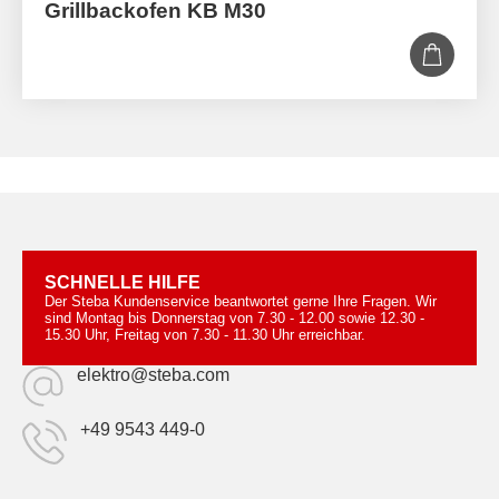
Grillbackofen KB M30
SCHNELLE HILFE
Der Steba Kundenservice beantwortet gerne Ihre Fragen. Wir
sind Montag bis Donnerstag von 7.30 - 12.00 sowie 12.30 -
15.30 Uhr, Freitag von 7.30 - 11.30 Uhr erreichbar.
elektro@steba.com
+49 9543 449-0