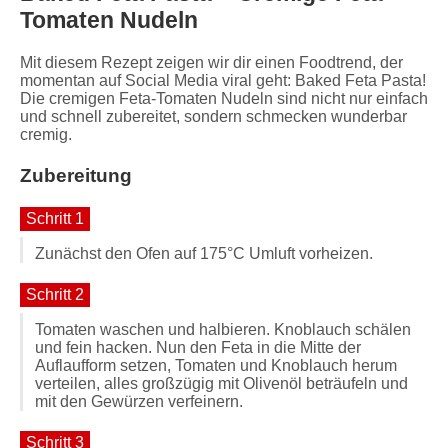
Tomaten Nudeln
Mit diesem Rezept zeigen wir dir einen Foodtrend, der
momentan auf Social Media viral geht: Baked Feta Pasta!
Die cremigen Feta-Tomaten Nudeln sind nicht nur einfach
und schnell zubereitet, sondern schmecken wunderbar
cremig.
Zubereitung
Schritt 1
Zunächst den Ofen auf 175°C Umluft vorheizen.
Schritt 2
Tomaten waschen und halbieren. Knoblauch schälen
und fein hacken. Nun den Feta in die Mitte der
Auflaufform setzen, Tomaten und Knoblauch herum
verteilen, alles großzügig mit Olivenöl beträufeln und
mit den Gewürzen verfeinern.
Schritt 3