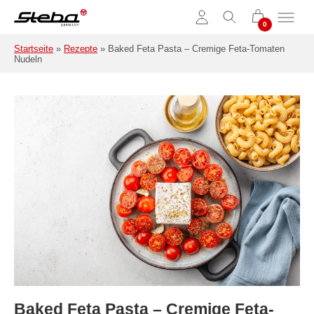
Zum Hauptinhalt springen
Startseite
»
Rezepte
»
Baked Feta Pasta – Cremige Feta-Tomaten
Nudeln
Baked Feta Pasta – Cremige Feta-