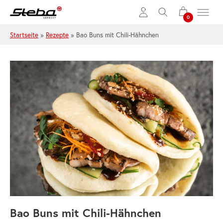
Zum Hauptinhalt springen
Startseite
»
Rezepte
»
Bao Buns mit Chili-Hähnchen
Bao Buns mit Chili-Hähnchen