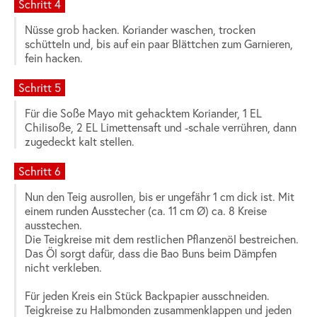
Schritt 4
Nüsse grob hacken. Koriander waschen, trocken
schütteln und, bis auf ein paar Blättchen zum Garnieren,
fein hacken.
Schritt 5
Für die Soße Mayo mit gehacktem Koriander, 1 EL
Chilisoße, 2 EL Limettensaft und -schale verrühren, dann
zugedeckt kalt stellen.
Schritt 6
Nun den Teig ausrollen, bis er ungefähr 1 cm dick ist. Mit
einem runden Ausstecher (ca. 11 cm Ø) ca. 8 Kreise
ausstechen.
Die Teigkreise mit dem restlichen Pflanzenöl bestreichen.
Das Öl sorgt dafür, dass die Bao Buns beim Dämpfen
nicht verkleben.
Für jeden Kreis ein Stück Backpapier ausschneiden.
Teigkreise zu Halbmonden zusammenklappen und jeden