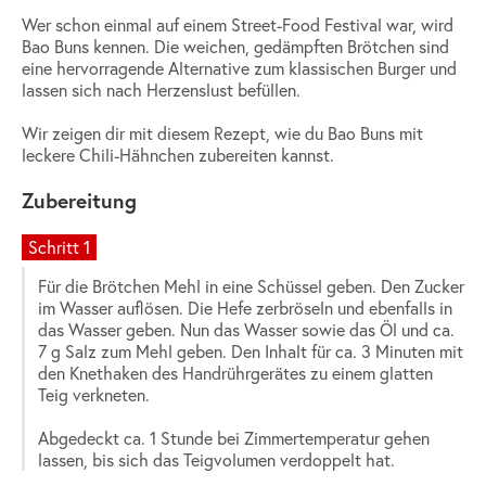
Wer schon einmal auf einem Street-Food Festival war, wird
Bao Buns kennen. Die weichen, gedämpften Brötchen sind
eine hervorragende Alternative zum klassischen Burger und
lassen sich nach Herzenslust befüllen.
Wir zeigen dir mit diesem Rezept, wie du Bao Buns mit
leckere Chili-Hähnchen zubereiten kannst.
Zubereitung
Schritt 1
Für die Brötchen Mehl in eine Schüssel geben. Den Zucker
im Wasser auflösen. Die Hefe zerbröseln und ebenfalls in
das Wasser geben. Nun das Wasser sowie das Öl und ca.
7 g Salz zum Mehl geben. Den Inhalt für ca. 3 Minuten mit
den Knethaken des Handrührgerätes zu einem glatten
Teig verkneten.
Abgedeckt ca. 1 Stunde bei Zimmertemperatur gehen
lassen, bis sich das Teigvolumen verdoppelt hat.