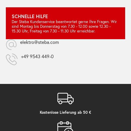
SCHNELLE HILFE
Der Steba Kundenservice beantwortet gerne Ihre Fragen. Wir
sind Montag bis Donnerstag von 7.30 - 12.00 sowie 12.30 -
15.30 Uhr, Freitag von 7.30 - 11.30 Uhr erreichbar.
elektro@steba.com
+49 9543 449-0
Kostenlose Lieferung ab 50 €