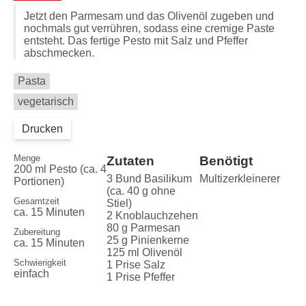
Jetzt den Parmesam und das Olivenöl zugeben und
nochmals gut verrühren, sodass eine cremige Paste
entsteht. Das fertige Pesto mit Salz und Pfeffer
abschmecken.
Pasta
vegetarisch
Drucken
Menge
Zutaten
Benötigt
200 ml Pesto (ca. 4
3 Bund Basilikum
Multizerkleinerer
Portionen)
(ca. 40 g ohne
Gesamtzeit
Stiel)
ca. 15 Minuten
2 Knoblauchzehen
80 g Parmesan
Zubereitung
25 g Pinienkerne
ca. 15 Minuten
125 ml Olivenöl
Schwierigkeit
1 Prise Salz
einfach
1 Prise Pfeffer