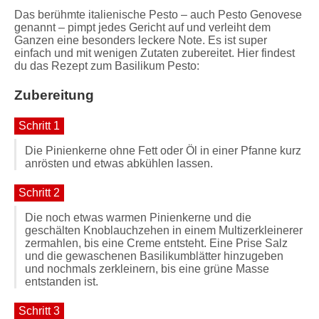
Das berühmte italienische Pesto – auch Pesto Genovese
genannt – pimpt jedes Gericht auf und verleiht dem
Ganzen eine besonders leckere Note. Es ist super
einfach und mit wenigen Zutaten zubereitet. Hier findest
du das Rezept zum Basilikum Pesto:
Zubereitung
Schritt 1
Die Pinienkerne ohne Fett oder Öl in einer Pfanne kurz
anrösten und etwas abkühlen lassen.
Schritt 2
Die noch etwas warmen Pinienkerne und die
geschälten Knoblauchzehen in einem Multizerkleinerer
zermahlen, bis eine Creme entsteht. Eine Prise Salz
und die gewaschenen Basilikumblätter hinzugeben
und nochmals zerkleinern, bis eine grüne Masse
entstanden ist.
Schritt 3