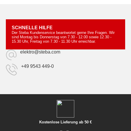
SCHNELLE HILFE
Der Steba Kundenservice beantwortet gerne Ihre Fragen. Wir
sind Montag bis Donnerstag von 7.30 - 12.00 sowie 12.30 -
15.30 Uhr, Freitag von 7.30 - 11.30 Uhr erreichbar.
elektro@steba.com
+49 9543 449-0
Kostenlose Lieferung ab 50 €