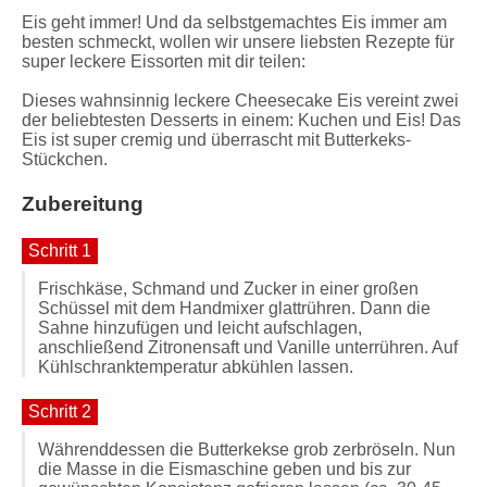
Eis geht immer! Und da selbstgemachtes Eis immer am
besten schmeckt, wollen wir unsere liebsten Rezepte für
super leckere Eissorten mit dir teilen:
Dieses wahnsinnig leckere Cheesecake Eis vereint zwei
der beliebtesten Desserts in einem: Kuchen und Eis! Das
Eis ist super cremig und überrascht mit Butterkeks-
Stückchen.
Zubereitung
Schritt 1
Frischkäse, Schmand und Zucker in einer großen
Schüssel mit dem Handmixer glattrühren. Dann die
Sahne hinzufügen und leicht aufschlagen,
anschließend Zitronensaft und Vanille unterrühren. Auf
Kühlschranktemperatur abkühlen lassen.
Schritt 2
Währenddessen die Butterkekse grob zerbröseln. Nun
die Masse in die Eismaschine geben und bis zur