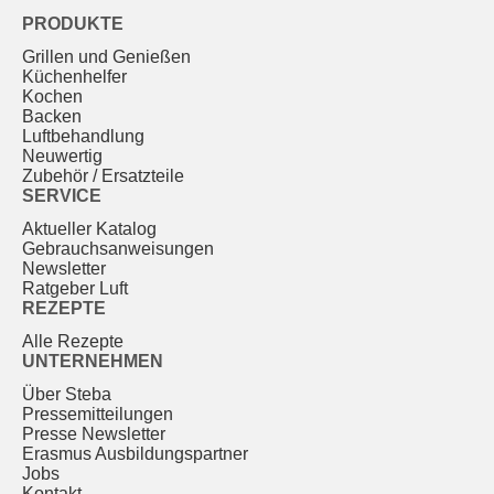
PRODUKTE
Grillen und Genießen
Küchenhelfer
Kochen
Backen
Luftbehandlung
Neuwertig
Zubehör / Ersatzteile
SERVICE
Aktueller Katalog
Gebrauchs­anweisungen
Newsletter
Ratgeber Luft
REZEPTE
Alle Rezepte
UNTERNEHMEN
Über Steba
Pressemitteilungen
Presse Newsletter
Erasmus Ausbildungspartner
Jobs
Kontakt