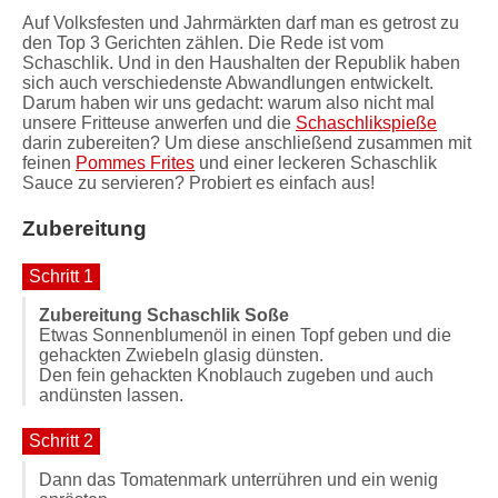
Auf Volksfesten und Jahrmärkten darf man es getrost zu
den Top 3 Gerichten zählen. Die Rede ist vom
Schaschlik. Und in den Haushalten der Republik haben
sich auch verschiedenste Abwandlungen entwickelt.
Darum haben wir uns gedacht: warum also nicht mal
unsere Fritteuse anwerfen und die
Schaschlikspieße
darin zubereiten? Um diese anschließend zusammen mit
feinen
Pommes Frites
und einer leckeren Schaschlik
Sauce zu servieren? Probiert es einfach aus!
Zubereitung
Schritt 1
Zubereitung Schaschlik Soße
Etwas Sonnenblumenöl in einen Topf geben und die
gehackten Zwiebeln glasig dünsten.
Den fein gehackten Knoblauch zugeben und auch
andünsten lassen.
Schritt 2
Dann das Tomatenmark unterrühren und ein wenig