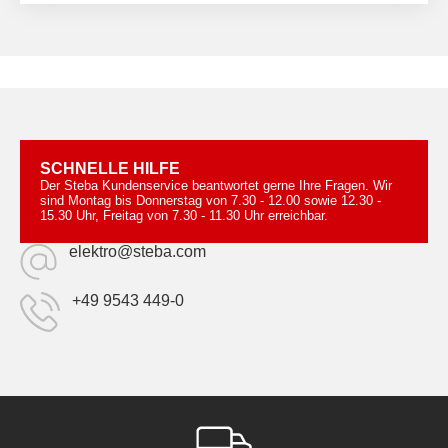
SCHNELLE HILFE
Der Steba Kundenservice beantwortet gerne Ihre Fragen. Wir
sind Montag bis Donnerstag von 7.30 - 12.00 sowie 12.30 -
15.30 Uhr, Freitag von 7.30 - 11.30 Uhr erreichbar.
elektro@steba.com
+49 9543 449-0