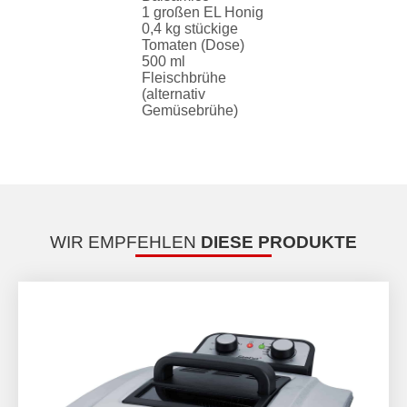
1 großen EL Honig
0,4 kg stückige
Tomaten (Dose)
500 ml
Fleischbrühe
(alternativ
Gemüsebrühe)
WIR EMPFEHLEN
DIESE PRODUKTE