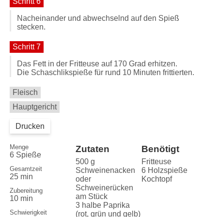
Schritt 6
Nacheinander und abwechselnd auf den Spieß
stecken.
Schritt 7
Das Fett in der Fritteuse auf 170 Grad erhitzen.
Die Schaschlikspieße für rund 10 Minuten frittierten.
Fleisch
Hauptgericht
Drucken
Menge
Zutaten
Benötigt
6 Spieße
500 g
Fritteuse
Gesamtzeit
Schweinenacken
6 Holzspieße
25 min
oder
Kochtopf
Schweinerücken
Zubereitung
am Stück
10 min
3 halbe Paprika
Schwierigkeit
(rot, grün und gelb)