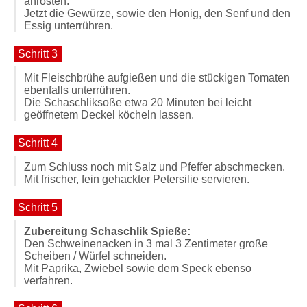
anrösten.
Jetzt die Gewürze, sowie den Honig, den Senf und den
Essig unterrühren.
Schritt 3
Mit Fleischbrühe aufgießen und die stückigen Tomaten
ebenfalls unterrühren.
Die Schaschliksoße etwa 20 Minuten bei leicht
geöffnetem Deckel köcheln lassen.
Schritt 4
Zum Schluss noch mit Salz und Pfeffer abschmecken.
Mit frischer, fein gehackter Petersilie servieren.
Schritt 5
Zubereitung Schaschlik Spieße:
Den Schweinenacken in 3 mal 3 Zentimeter große
Scheiben / Würfel schneiden.
Mit Paprika, Zwiebel sowie dem Speck ebenso
verfahren.