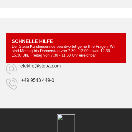
SCHNELLE HILFE
Der Steba Kundenservice beantwortet gerne Ihre Fragen. Wir
sind Montag bis Donnerstag von 7.30 - 12.00 sowie 12.30 -
15.30 Uhr, Freitag von 7.30 - 11.30 Uhr erreichbar.
elektro@steba.com
+49 9543 449-0