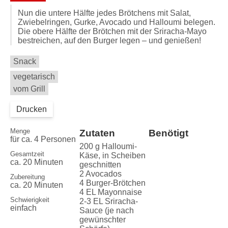
Nun die untere Hälfte jedes Brötchens mit Salat,
Zwiebelringen, Gurke, Avocado und Halloumi belegen.
Die obere Hälfte der Brötchen mit der Sriracha-Mayo
bestreichen, auf den Burger legen – und genießen!
Snack
vegetarisch
vom Grill
Drucken
Menge
Zutaten
Benötigt
für ca. 4 Personen
200 g Halloumi-
Gesamtzeit
Käse, in Scheiben
ca. 20 Minuten
geschnitten
2 Avocados
Zubereitung
4 Burger-Brötchen
ca. 20 Minuten
4 EL Mayonnaise
Schwierigkeit
2-3 EL Sriracha-
einfach
Sauce (je nach
gewünschter