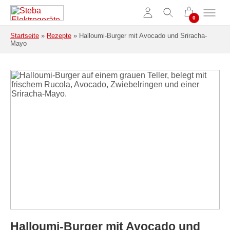
Zum Hauptinhalt springen
Startseite
»
Rezepte
»
Halloumi-Burger mit Avocado und Sriracha-
Mayo
Halloumi-Burger mit Avocado und