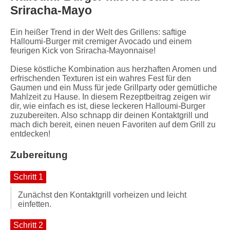
Sriracha-Mayo
Ein heißer Trend in der Welt des Grillens: saftige
Halloumi-Burger mit cremiger Avocado und einem
feurigen Kick von Sriracha-Mayonnaise!
Diese köstliche Kombination aus herzhaften Aromen und
erfrischenden Texturen ist ein wahres Fest für den
Gaumen und ein Muss für jede Grillparty oder gemütliche
Mahlzeit zu Hause. In diesem Rezeptbeitrag zeigen wir
dir, wie einfach es ist, diese leckeren Halloumi-Burger
zuzubereiten. Also schnapp dir deinen Kontaktgrill und
mach dich bereit, einen neuen Favoriten auf dem Grill zu
entdecken!
Zubereitung
Schritt 1
Zunächst den Kontaktgrill vorheizen und leicht
einfetten.
Schritt 2