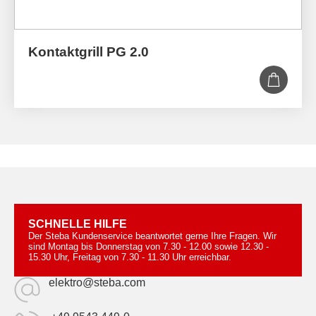
Kontaktgrill PG 2.0
SCHNELLE HILFE
Der Steba Kundenservice beantwortet gerne Ihre Fragen. Wir
sind Montag bis Donnerstag von 7.30 - 12.00 sowie 12.30 -
15.30 Uhr, Freitag von 7.30 - 11.30 Uhr erreichbar.
elektro@steba.com