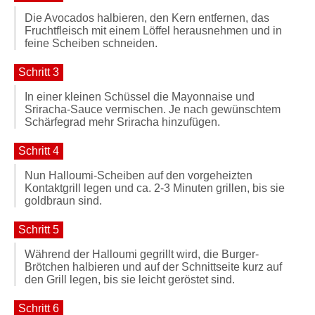
Die Avocados halbieren, den Kern entfernen, das
Fruchtfleisch mit einem Löffel herausnehmen und in
feine Scheiben schneiden.
Schritt 3
In einer kleinen Schüssel die Mayonnaise und
Sriracha-Sauce vermischen. Je nach gewünschtem
Schärfegrad mehr Sriracha hinzufügen.
Schritt 4
Nun Halloumi-Scheiben auf den vorgeheizten
Kontaktgrill legen und ca. 2-3 Minuten grillen, bis sie
goldbraun sind.
Schritt 5
Während der Halloumi gegrillt wird, die Burger-
Brötchen halbieren und auf der Schnittseite kurz auf
den Grill legen, bis sie leicht geröstet sind.
Schritt 6