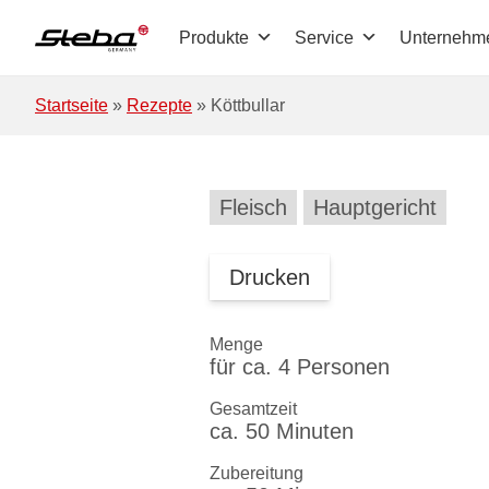
Zum Hauptinhalt springen
Produkte
Service
Unternehm
Startseite
»
Rezepte
»
Köttbullar
Fleisch
Hauptgericht
Drucken
Menge
für ca. 4 Personen
Gesamtzeit
ca. 50 Minuten
Zubereitung