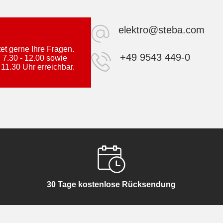
elektro@steba.com
t gerne Ihre Fragen.
+49 9543 449-0
 7.30 - 12.00 sowie
 11.30 Uhr erreichbar.
30 Tage kostenlose Rücksendung