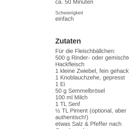
ca. 50 Minuten
Schwierigkeit
einfach
Zutaten
Für die Fleischbällchen:
500 g Rinder- oder gemischt
Hackfleisch
1 kleine Zwiebel, fein gehack
1 Knoblauchzehe, gepresst
1 Ei
50 g Semmelbrösel
100 ml Milch
1 TL Senf
½ TL Piment (optional, aber
authentisch!)
etwas Salz & Pfeffer nach