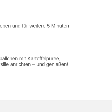
geben und für weitere 5 Minuten
ällchen mit Kartoffelpüree,
silie anrichten – und genießen!