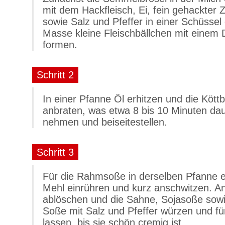
mit dem Hackfleisch, Ei, fein gehackter 
sowie Salz und Pfeffer in einer Schüsse
Masse kleine Fleischbällchen mit einem
formen.
Schritt 2
In einer Pfanne Öl erhitzen und die Kött
anbraten, was etwa 8 bis 10 Minuten da
nehmen und beiseitestellen.
Schritt 3
Für die Rahmsoße in derselben Pfanne e
Mehl einrühren und kurz anschwitzen. A
ablöschen und die Sahne, Sojasoße sowi
Soße mit Salz und Pfeffer würzen und fü
lassen, bis sie schön cremig ist.