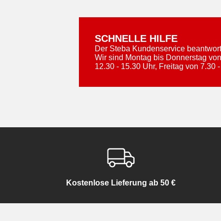
SCHNELLE HILFE
Der Steba Kundenservice beantworte
Wir sind Montag bis Donnerstag von
12.30 - 15.30 Uhr, Freitag von 7.30 -
Kostenlose Lieferung ab 50 €