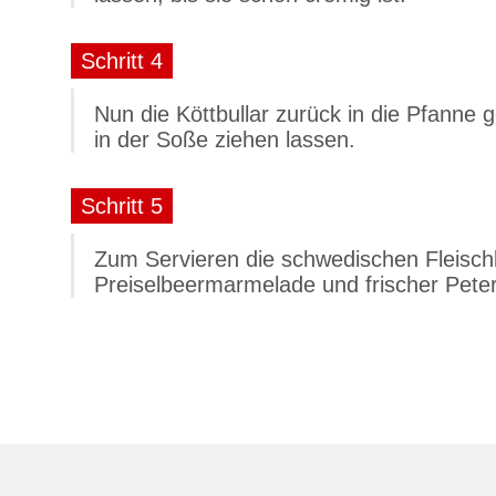
Schritt 4
Nun die Köttbullar zurück in die Pfanne 
in der Soße ziehen lassen.
Schritt 5
Zum Servieren die schwedischen Fleischb
Preiselbeermarmelade und frischer Peter