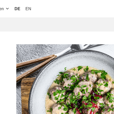
en
DE
EN