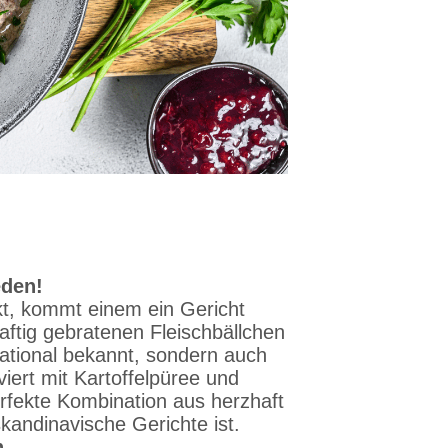
eden!
, kommt einem ein Gericht
 saftig gebratenen Fleischbällchen
national bekannt, sondern auch
rviert mit Kartoffelpüree und
rfekte Kombination aus herzhaft
 skandinavische Gerichte ist.
n