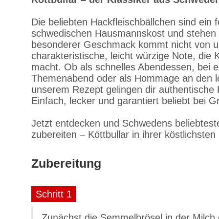
Die beliebten Hackfleischbällchen sind ein f
schwedischen Hausmannskost und stehen of
besonderer Geschmack kommt nicht von ung
charakteristische, leicht würzige Note, die
macht. Ob als schnelles Abendessen, bei 
Themenabend oder als Hommage an den let
unserem Rezept gelingen dir authentische 
Einfach, lecker und garantiert beliebt bei G
Jetzt entdecken und Schwedens beliebteste
zubereiten – Köttbullar in ihrer köstlichste
Zubereitung
Schritt 1
Zunächst die Semmelbrösel in der Milch