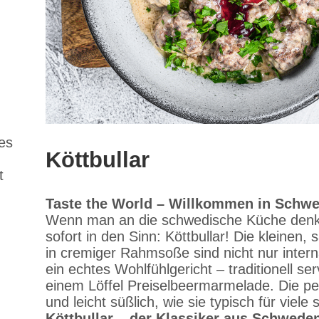
es
Köttbullar
t
Taste the World – Willkommen in Schw
Wenn man an die schwedische Küche denkt
sofort in den Sinn: Köttbullar! Die kleinen,
in cremiger Rahmsoße sind nicht nur inter
ein echtes Wohlfühlgericht – traditionell se
einem Löffel Preiselbeermarmelade. Die pe
und leicht süßlich, wie sie typisch für viele
Köttbullar – der Klassiker aus Schwede