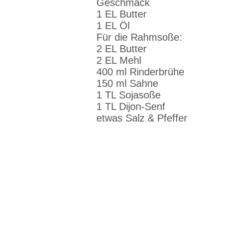
Geschmack
1 EL Butter
1 EL Öl
Für die Rahmsoße:
2 EL Butter
2 EL Mehl
400 ml Rinderbrühe
150 ml Sahne
1 TL Sojasoße
1 TL Dijon-Senf
etwas Salz & Pfeffer