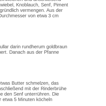
Zwiebel, Knoblauch, Senf, Piment
l gründlich vermengen. Aus der
 Durchmesser von etwa 3 cm
bullar darin rundherum goldbraun
uert. Danach aus der Pfanne
twas Butter schmelzen, das
nschließend mit der Rinderbrühe
e den Senf unterrühren. Die
r etwa 5 Minuten köcheln